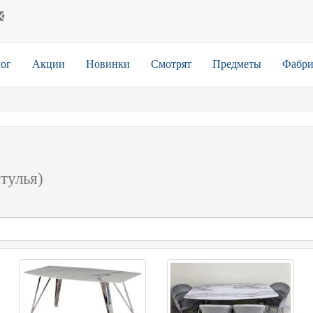
ог
Акции
Новинки
Смотрят
Предметы
Фабри
стулья)