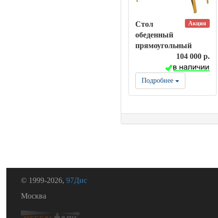
Акция
Стол
обеденный
прямоугольный
104 000 р.
Подробнее
© 1999-2026,
97Дис
Москва