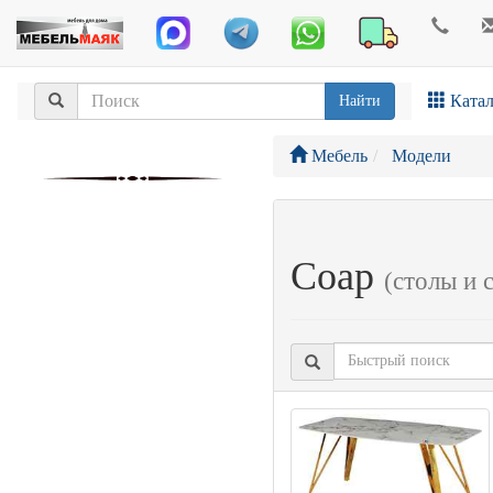
Катал
Найти
Мебель
Модели
Соар
(столы и 