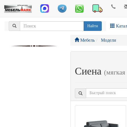
Катал
Найти
Мебель
Модели
Сиена
(мягкая