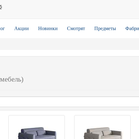
ог
Акции
Новинки
Смотрят
Предметы
Фабри
 мебель)