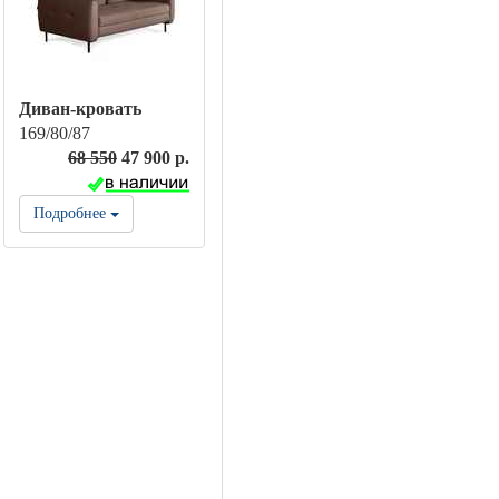
Диван-кровать
169/80/87
68 550
47 900 р.
Подробнее