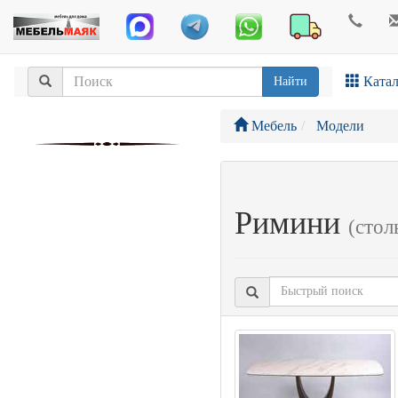
Катал
Найти
Мебель
Модели
Римини
(стол