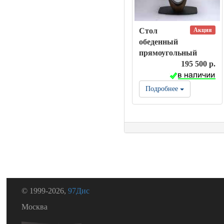
Акция
Стол
обеденный
прямоугольный
195 500 р.
Подробнее
© 1999-2026,
97Дис
Москва