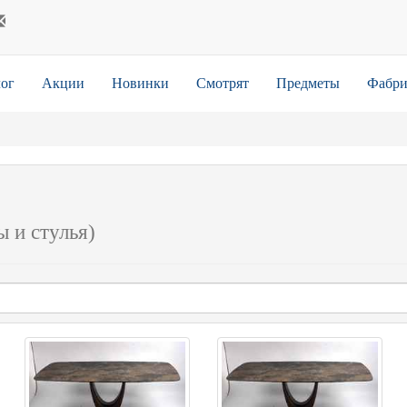
ог
Акции
Новинки
Смотрят
Предметы
Фабри
ы и стулья)