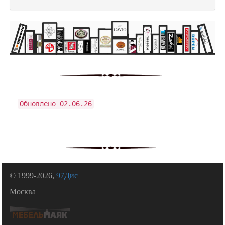
Обновлено 02.06.26
© 1999-2026,
97Дис
Москва