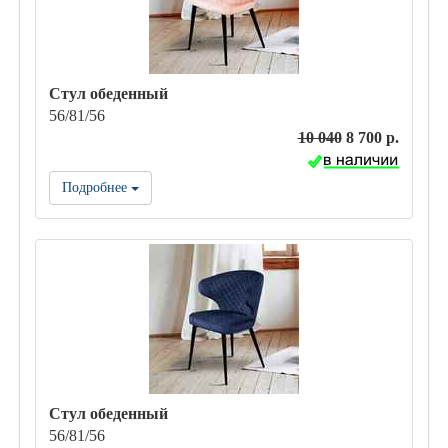
Стул обеденный
56/81/56
10 040
8 700 р.
Подробнее
Стул обеденный
56/81/56