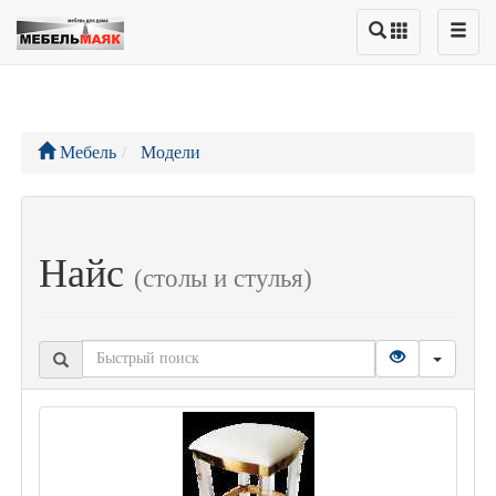
Мебель
Модели
Найс
(столы и стулья)