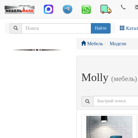
Катал
Найти
Мебель
Модели
Molly
(мебель)