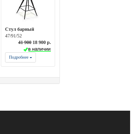
Стул барный
47/91/52
41 900
18 900 р.
Подробнее