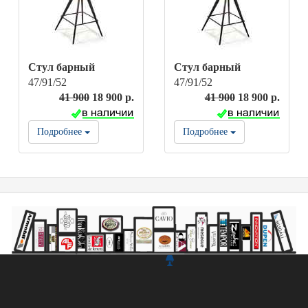
Стул барный
Стул барный
47/91/52
47/91/52
41 900
18 900 р.
41 900
18 900 р.
Подробнее
Подробнее