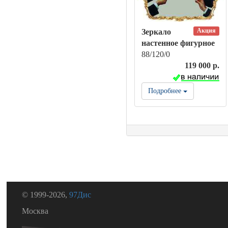
Акция
Зеркало
настенное фигурное
88/120/0
119 000 р.
Подробнее
© 1999-2026,
97Дис
Москва