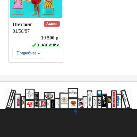
Акция
Шезлонг
81/58/87
19 500 р.
Подробнее