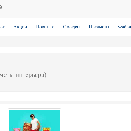
ог
Акции
Новинки
Смотрят
Предметы
Фабри
меты интерьера)