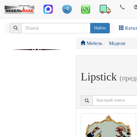
Катал
Найти
Мебель
Модели
Lipstick
(пред