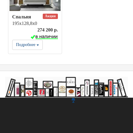
Акция
Спальня
195х128,8х0
274 200 р.
Подробнее