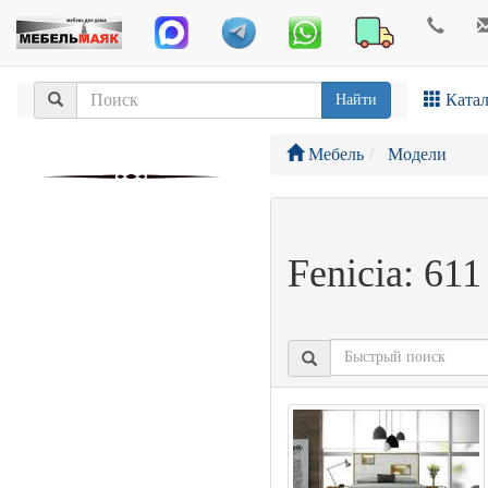
Катал
Найти
Мебель
Модели
Fenicia: 61