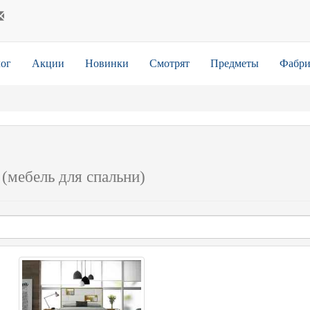
ог
Акции
Новинки
Смотрят
Предметы
Фабри
1
(мебель для спальни)