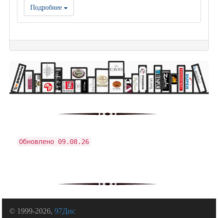
Подробнее
Обновлено 09.08.26
© 1999-2026,
97Дис