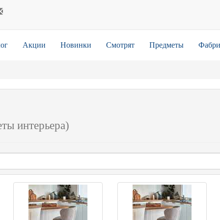
ог
Акции
Новинки
Смотрят
Предметы
Фабри
еты интерьера)