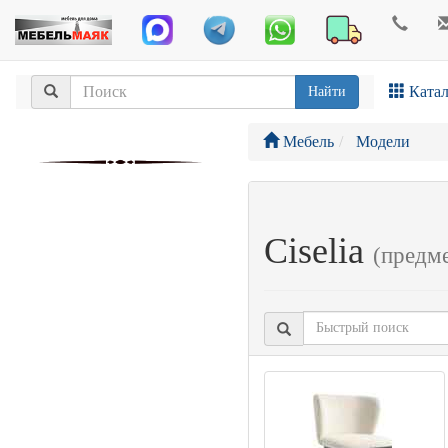
Катал
Найти
Мебель
Модели
Ciselia
(предм