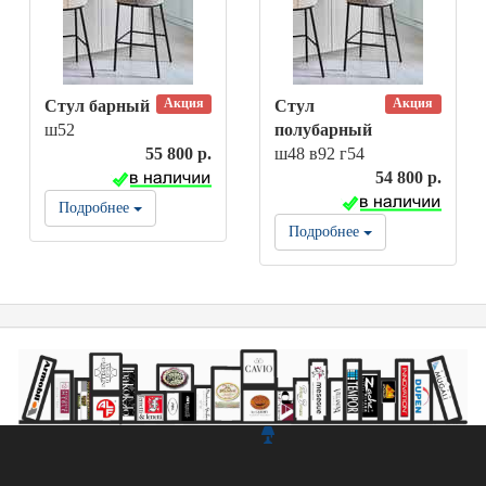
Акция
Акция
Стул барный
Стул
ш52
полубарный
55 800 р.
ш48 в92 г54
54 800 р.
Подробнее
Подробнее