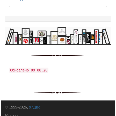
Обновлено 09.08.26
© 1999-2026,
97Дис
Москва