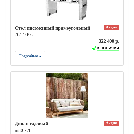
Акция
Стол письменный прямоугольный
76/150/72
322 400 р.
Подробнее
Акция
Диван садовый
ш80 в78