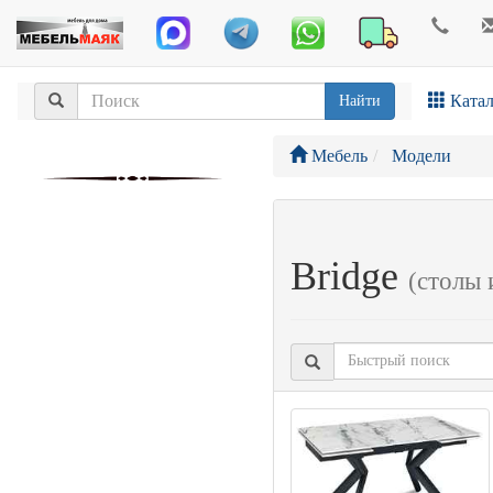
Катал
Найти
Мебель
Модели
Bridge
(столы 