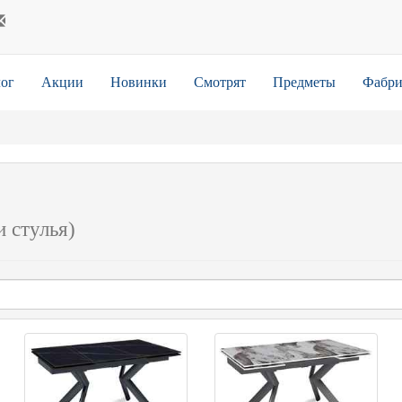
ог
Акции
Новинки
Смотрят
Предметы
Фабри
и стулья)