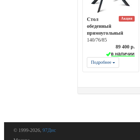
Акция
Стол
обеденный
прямоугольный
140/76/85
89 400 р.
Подробнее
© 1999-2026,
97Дис