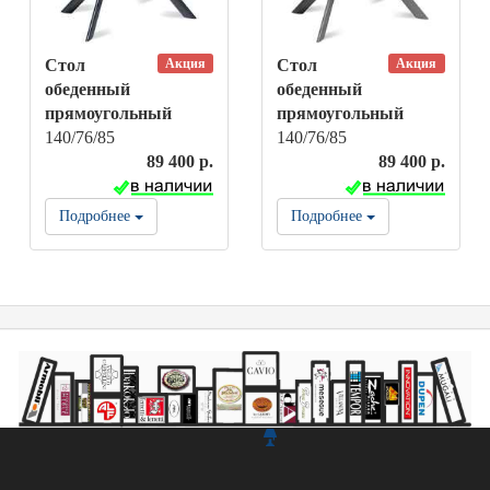
Акция
Акция
Стол
Стол
обеденный
обеденный
прямоугольный
прямоугольный
140/76/85
140/76/85
89 400 р.
89 400 р.
Подробнее
Подробнее