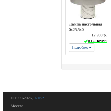
Лампа настольная
0х25,5х0
17 900 р.
Подробнее
© 1999-2026,
97Дис
Москва