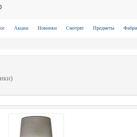
ог
Акции
Новинки
Смотрят
Предметы
Фабри
ики)