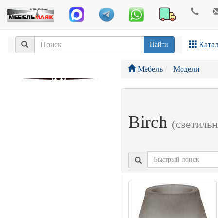
Катал
Найти
Мебель
Модели
Birch
(светильн