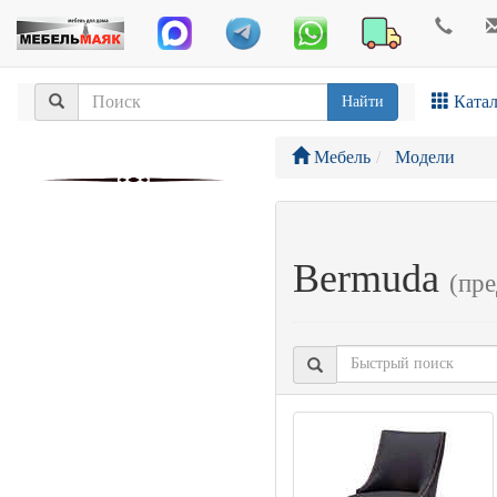
Катал
Найти
Мебель
Модели
Bermuda
(пр