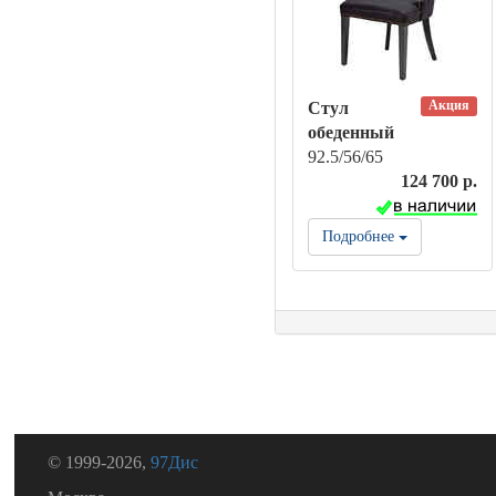
Акция
Стул
обеденный
92.5/56/65
124 700 р.
Подробнее
© 1999-2026,
97Дис