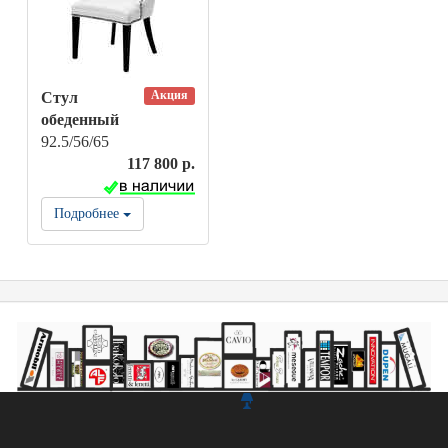
Акция
Стул
обеденный
92.5/56/65
117 800 р.
Подробнее