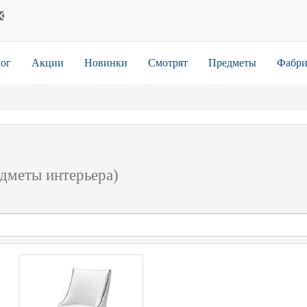
ог
Акции
Новинки
Смотрят
Предметы
Фабри
едметы интерьера)