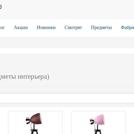
ог
Акции
Новинки
Смотрят
Предметы
Фабри
дметы интерьера)