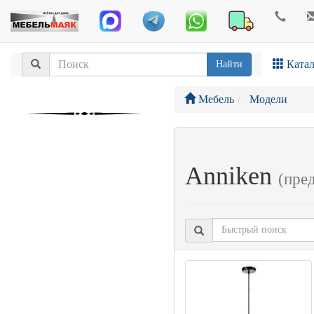
Катал
Найти
Мебель
Модели
Anniken
(пре