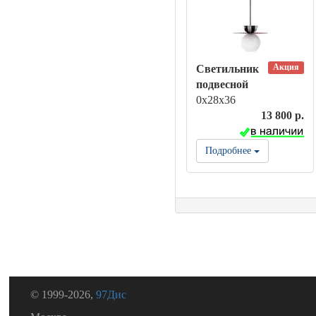
Акция
Светильник
подвесной
0х28х36
13 800 р.
Подробнее
© 1999-2026,
97Дис