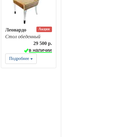
Акция
Леонардо
Стол обеденный
29 500 р.
Подробнее