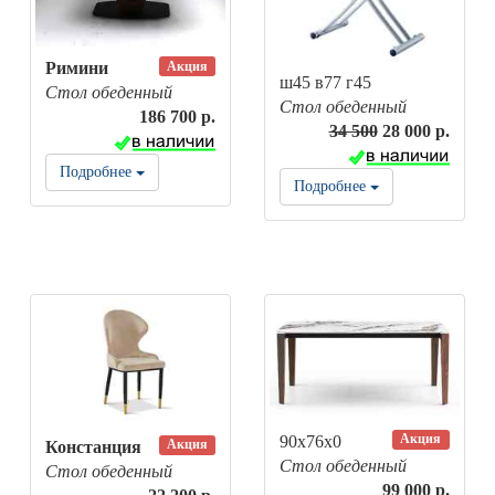
Акция
Римини
ш45 в77 г45
Стол обеденный
Стол обеденный
186 700 р.
34 500
28 000 р.
Подробнее
Подробнее
Акция
90х76х0
Акция
Констанция
Стол обеденный
Стол обеденный
99 000 р.