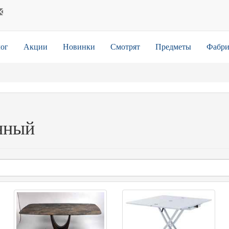
ог
Акции
Новинки
Смотрят
Предметы
Фабри
нный