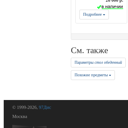
26 000 р.
Подробнее
См. также
Параметры
стол обеденный
Похожие предметы
© 1999-2026,
97Дис
Москва