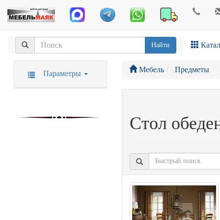
Катал
Найти
Мебель
Предметы
Параметры
Стол обеде