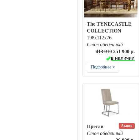
The TYNECASTLE
COLLECTION
198x112x76
Стол обеденный
413 910
251 900 р.
Подробнее
Акция
Пресли
Стол обеденный