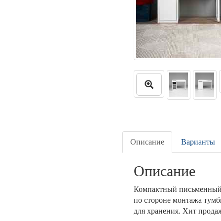
Описание
Варианты
Описание
Компактный письменный к
по стороне монтажа тум
для хранения. Хит прод