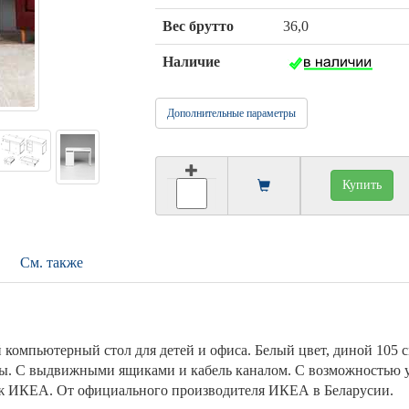
Вес брутто
36,0
Наличие
Дополнительные параметры
Купить
См. также
омпьютерный стол для детей и офиса. Белый цвет, диной 105 с
бы. С выдвижными ящиками и кабель каналом. С возможностью 
аж ИКЕА. От официального производителя ИКЕА в Беларусии.