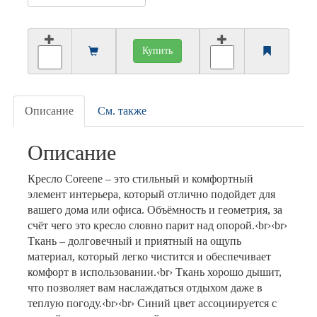
Купить
Описание
См. также
Описание
Кресло Coreene – это стильный и комфортный
элемент интерьера, который отлично подойдет для
вашего дома или офиса. Объёмность и геометрия, за
счёт чего это кресло словно парит над опорой.‹br›‹br›
Ткань – долговечный и приятный на ощупь
материал, который легко чистится и обеспечивает
комфорт в использовании.‹br› Ткань хорошо дышит,
что позволяет вам наслаждаться отдыхом даже в
теплую погоду.‹br›‹br› Синий цвет ассоциируется с