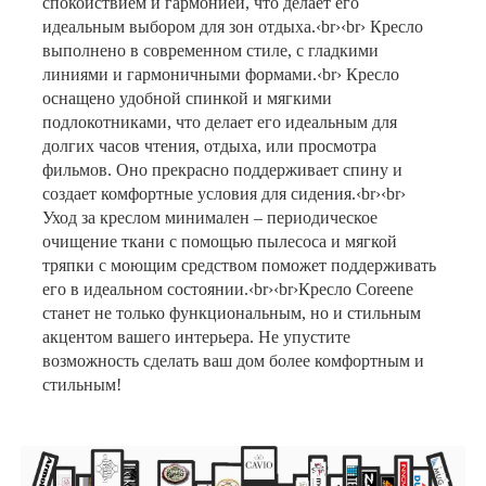
спокойствием и гармонией, что делает его
идеальным выбором для зон отдыха.‹br›‹br› Кресло
выполнено в современном стиле, с гладкими
линиями и гармоничными формами.‹br› Кресло
оснащено удобной спинкой и мягкими
подлокотниками, что делает его идеальным для
долгих часов чтения, отдыха, или просмотра
фильмов. Оно прекрасно поддерживает спину и
создает комфортные условия для сидения.‹br›‹br›
Уход за креслом минимален – периодическое
очищение ткани с помощью пылесоса и мягкой
тряпки с моющим средством поможет поддерживать
его в идеальном состоянии.‹br›‹br›Кресло Coreene
станет не только функциональным, но и стильным
акцентом вашего интерьера. Не упустите
возможность сделать ваш дом более комфортным и
стильным!