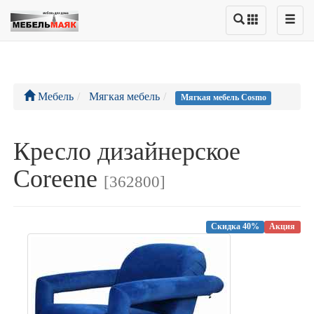
Мебель
Мягкая мебель
Мягкая мебель Cosmo
Кресло дизайнерское
Coreene
[362800]
Скидка 40%
Акция