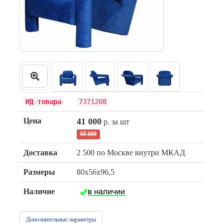
ИД товара
7371208
Цена
41 000
р. за шт
68 600
Доставка
2 500 по Москве внутри МКАД
Размеры
80х56х96,5
Наличие
Дополнительные параметры