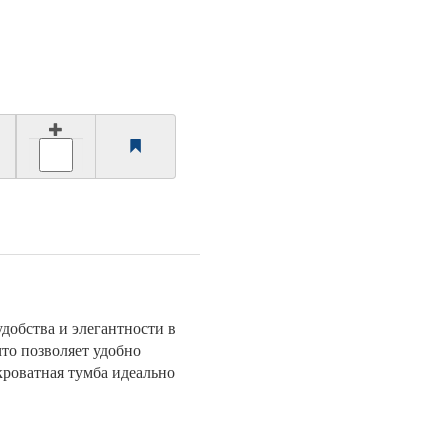
добства и элегантности в
что позволяет удобно
кроватная тумба идеально