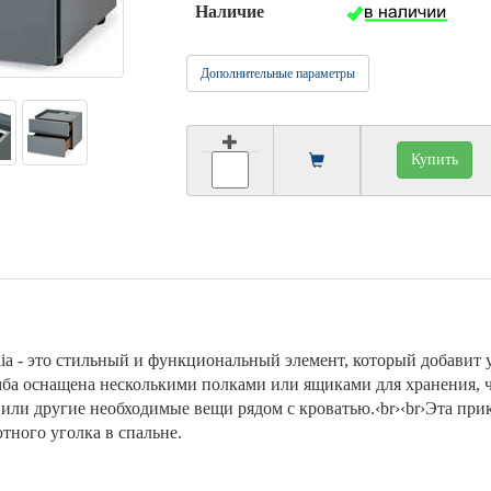
Наличие
Дополнительные параметры
Купить
ia - это стильный и функциональный элемент, который добавит у
умба оснащена несколькими полками или ящиками для хранения, 
 или другие необходимые вещи рядом с кроватью.‹br›‹br›Эта при
тного уголка в спальне.