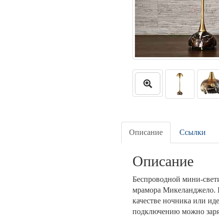
Описание
Ссылки
Описание
Беспроводной мини-свети
мрамора Микеланджело. Б
качестве ночника или иде
подключению можно заря