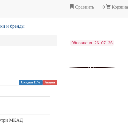
Сравнить
0
Корзина
ки и бренды
Обновлено 26.07.26
Скидка 11%
Акция
нутри МКАД