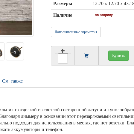
Размеры
12.70 x 12.70 x 43.1
Наличие
Дополнительные параметры
Купить
См. также
льник с отделкой из светлой состаренной латуни и куполообра
лагодаря диммеру в основании этот перезаряжаемый светильни
ально подходит для использования в местах, где нет розетки. Бл
жать аккумуляторы и телефон.