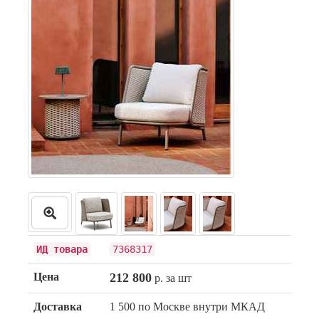
ИД товара
7368317
Цена
212 800
р. за шт
Доставка
1 500 по Москве внутри МКАД