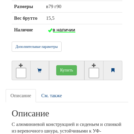
Размеры
в79 г90
Вес брутто
15,5
Наличие
Дополнительные параметры
Купить
Описание
См. также
Описание
С алюминиевой конструкцией и сиденьем и спинкой
из веревочного шнура, устойчивыми к УФ-