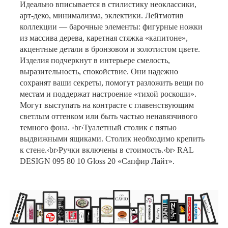
Идеально вписывается в стилистику неоклассики,
арт-деко, минимализма, эклектики. Лейтмотив
коллекции — барочные элементы: фигурные ножки
из массива дерева, каретная стяжка «капитоне»,
акцентные детали в бронзовом и золотистом цвете.
Изделия подчеркнут в интерьере смелость,
выразительность, спокойствие. Они надежно
сохранят ваши секреты, помогут разложить вещи по
местам и поддержат настроение «тихой роскоши».
Могут выступать на контрасте с главенствующим
светлым оттенком или быть частью ненавязчивого
темного фона. ‹br›Туалетный столик с пятью
выдвижными ящиками. Столик необходимо крепить
к стене.‹br›Ручки включены в стоимость.‹br› RAL
DESIGN 095 80 10 Gloss 20 «Сапфир Лайт».