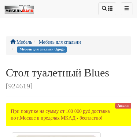
Мебель
Мебель для спальни
Мебель для спальни Ogogo
Стол туалетный Blues
[924619]
Акция
При покупке на сумму от 100 000 руб доставка
по г.Москве в пределах МКАД - бесплатно!