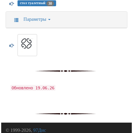
стол туалетный
30
Параметры
Обновлено 19.06.26
© 1999-2026,
97Дис