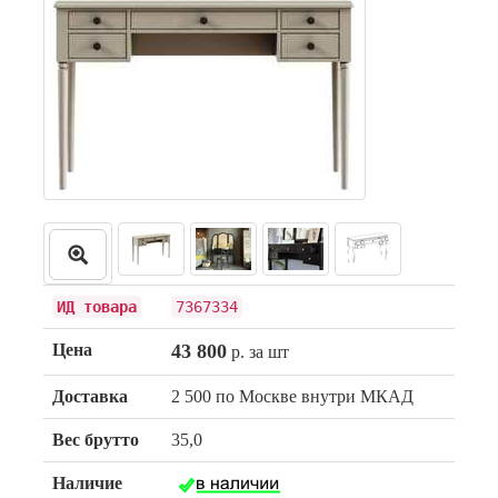
ИД товара
7367334
Цена
43 800
р. за шт
Доставка
2 500 по Москве внутри МКАД
Вес брутто
35,0
Наличие