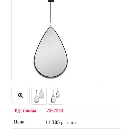
ИД товара
7367263
Цена
11 305
р. за шт