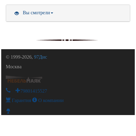
Вы смотрели
© 1999-2026,
97Дис
Москва
+79801415527
Гарантия
О компании