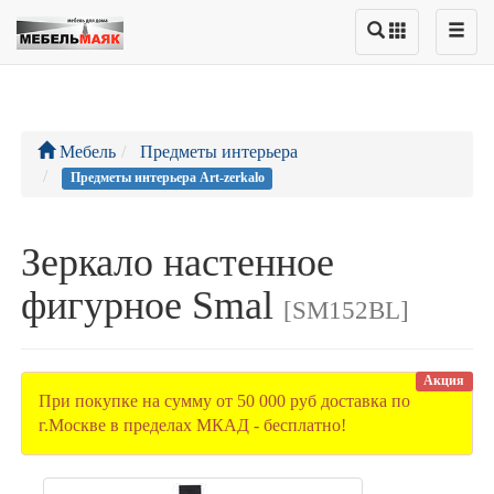
Мебель
Предметы интерьера
Предметы интерьера Art-zerkalo
Зеркало настенное
фигурное Smal
[SM152BL]
Акция
При покупке на сумму от 50 000 руб доставка по
г.Москве в пределах МКАД - бесплатно!