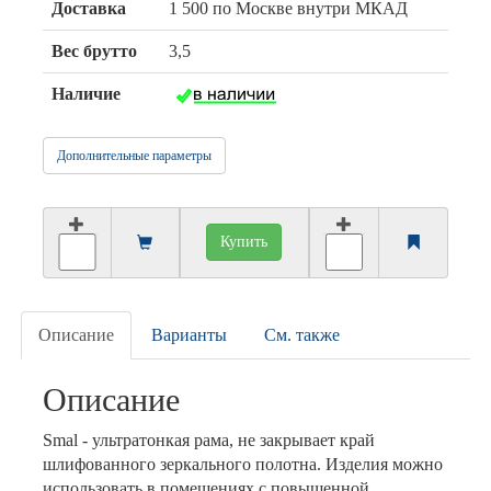
Доставка
1 500 по Москве внутри МКАД
Вес брутто
3,5
Наличие
Дополнительные параметры
Купить
Описание
Варианты
См. также
Описание
Smal - ультратонкая рама, не закрывает край
шлифованного зеркального полотна. Изделия можно
использовать в помещениях с повышенной