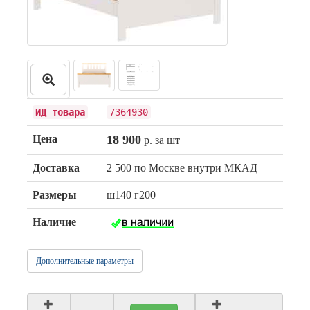
ИД товара
7364930
Цена
18 900
р. за шт
Доставка
2 500 по Москве внутри МКАД
Размеры
ш140 г200
Наличие
Дополнительные параметры