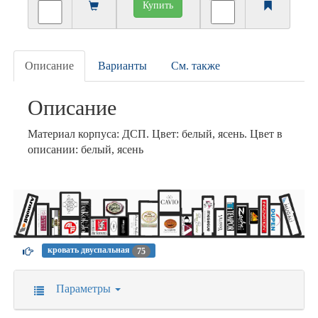
Купить
Описание
Варианты
См. также
Описание
Материал корпуса: ДСП. Цвет: белый, ясень. Цвет в
описании: белый, ясень
кровать двуспальная
75
Параметры