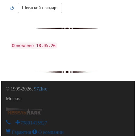
Шведский стандарт
Обновлено 18.05.26
© 1999-2026,
97Дис
Москва
+79801415527
Гарантия
О компании