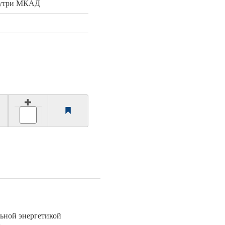
нутри МКАД
льной энергетикой