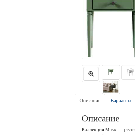
Описание
Варианты
Описание
Коллекция Music — респе