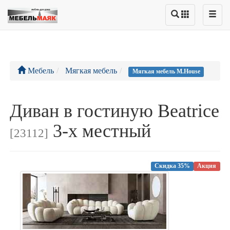
Мебель
Мягкая мебель
Мягкая мебель M.House
Диван в гостиную Beatrice
3-х местный
[23112]
Скидка 35%
Акция