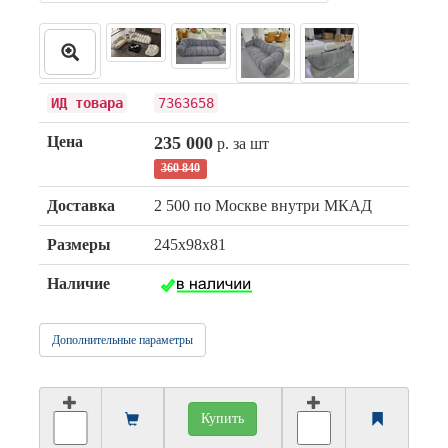
ИД товара
7363658
Цена
235 000
р. за шт
360 840
Доставка
2 500 по Москве внутри МКАД
Размеры
245x98x81
Наличие
Дополнительные параметры
Купить