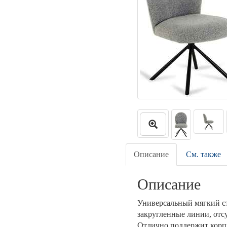
Описание
См. также
Описание
Универсальный мягкий с
закругленные линии, отс
Отлично поддержит корпус