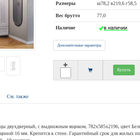
Размеры
ш78,2 в219,6 г58,5
Вес брутто
77,0
Наличие
Дополнительные параметры
Купить
См. также
 двухдверный, с выдвижным ящиком, 782х585х2196, цвет Белы
иной 16 мм. Крепится к стене. Гарантийный срок для жилых по