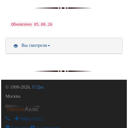
Обновлено 05.08.26
Вы смотрели
© 1999-2026,
97Дис
Москва
+79801415527
Гарантия
О компании