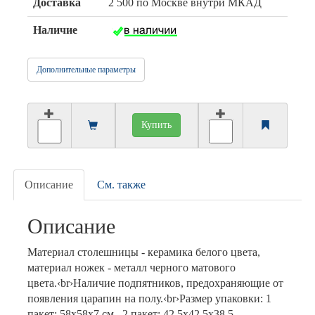
Доставка
2 500 по Москве внутри МКАД
Наличие
Дополнительные параметры
Купить
Описание
См. также
Описание
Материал столешницы - керамика белого цвета,
материал ножек - металл черного матового
цвета.‹br›Наличие подпятников, предохраняющие от
появления царапин на полу.‹br›Размер упаковки: 1
пакет: 58х58х7 см., 2 пакет: 42,5х42,5х38,5