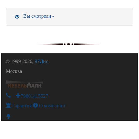
Вы смотрели
© 1999-2026,
97Дис
Москва
+79801415527
Гарантия
О компании