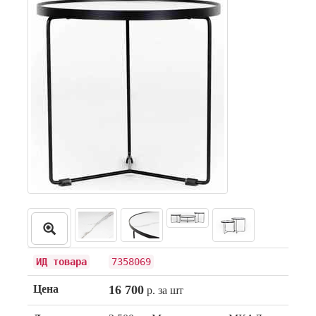
ИД товара
7358069
Цена
16 700
р. за шт