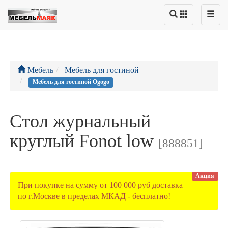
Мебель
Мебель для гостиной
Мебель для гостиной Ogogo
Стол журнальный
круглый Fonot low
[888851]
Акция
При покупке на сумму от 100 000 руб доставка
по г.Москве в пределах МКАД - бесплатно!