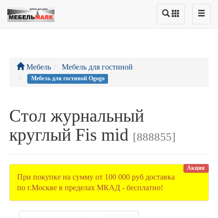
Мебель
Мебель для гостиной
Мебель для гостиной Ogogo
Стол журнальный
круглый Fis mid
[888855]
Акция
При покупке на сумму от 100 000 руб доставка
по г.Москве в пределах МКАД - бесплатно!