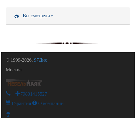
Вы смотрели
© 1999-2026,
97Дис
Москва
+79801415527
Гарантия
О компании