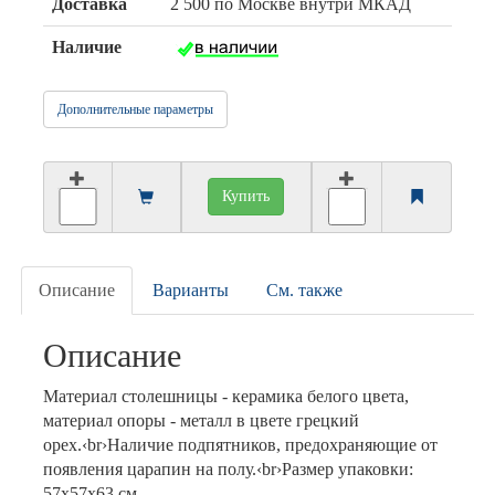
Доставка
2 500 по Москве внутри МКАД
Наличие
Дополнительные параметры
Купить
Описание
Варианты
См. также
Описание
Материал столешницы - керамика белого цвета,
материал опоры - металл в цвете грецкий
орех.‹br›Наличие подпятников, предохраняющие от
появления царапин на полу.‹br›Размер упаковки:
57х57х63 см.