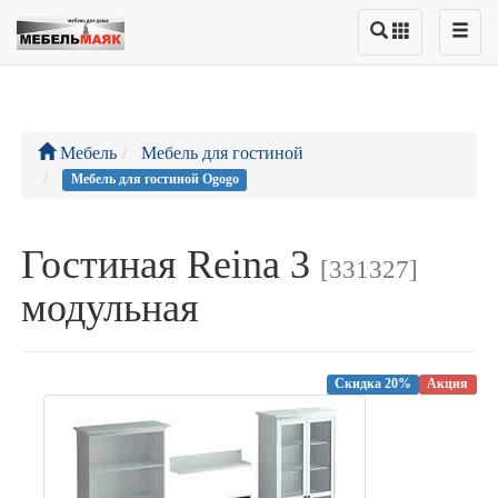
Мебель
Мебель для гостиной
Мебель для гостиной Ogogo
Гостиная Reina 3
[331327]
модульная
Скидка 20%
Акция