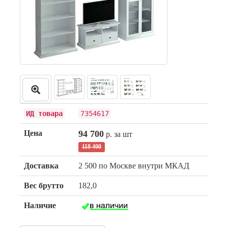
ИД товара
7354617
Цена
94 700
р. за шт
118 400
Доставка
2 500 по Москве внутри МКАД
Вес брутто
182,0
Наличие