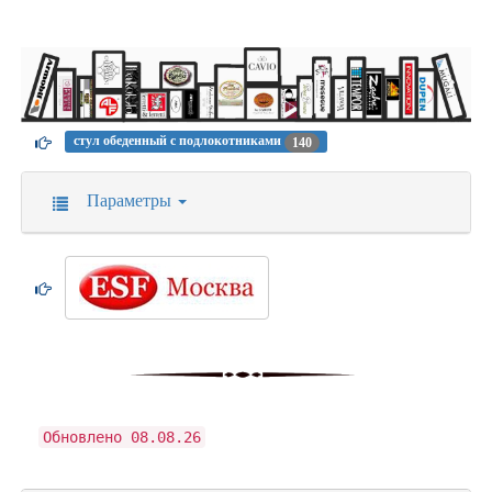
стул обеденный с подлокотниками
140
Параметры
Обновлено 08.08.26