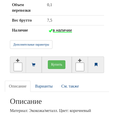
Объем
0,1
перевозки
Вес брутто
7,5
Наличие
Дополнительные параметры
Купить
Описание
Варианты
См. также
Описание
Материал: Экокожа/металл. Цвет: коричневый