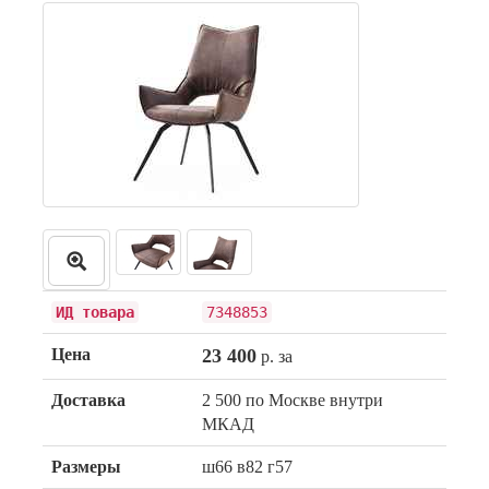
ИД товара
7348853
Цена
23 400
р. за
Доставка
2 500 по Москве внутри
МКАД
Размеры
ш66 в82 г57