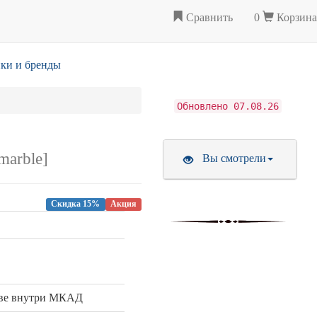
Сравнить
0
Корзина
ки и бренды
Обновлено 07.08.26
marble]
Вы смотрели
Скидка 15%
Акция
кве внутри МКАД