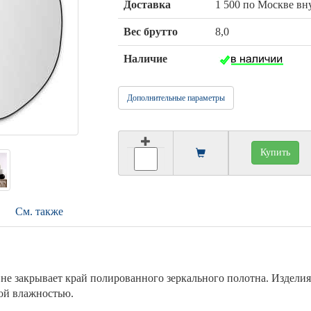
Доставка
1 500 по Москве в
Вес брутто
8,0
Наличие
Дополнительные параметры
Купить
См. также
, не закрывает край полированного зеркального полотна. Издели
ой влажностью.