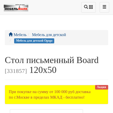
Мебель
Мебель для детской
Мебель для детской Ogogo
Стол письменный Board
120x50
[331857]
Акция
При покупке на сумму от 100 000 руб доставка
по г.Москве в пределах МКАД - бесплатно!