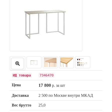
ИД товара
7346470
Цена
17 800
р. за шт
Доставка
2 500 по Москве внутри МКАД
Вес брутто
25,0