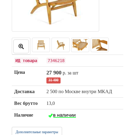
ИД товара
7346218
Цена
27 900
р. за шт
31 400
Доставка
2 500 по Москве внутри МКАД
Вес брутто
13,0
Наличие
Дополнительные параметры