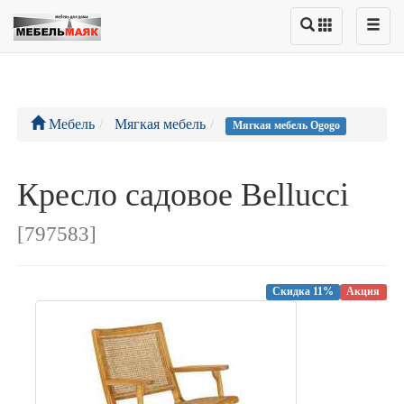
Мебель
Мягкая мебель
Мягкая мебель Ogogo
Кресло садовое Bellucci
[797583]
Скидка 11%
Акция