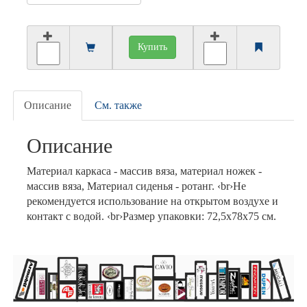
Купить
Описание
См. также
Описание
Материал каркаса - массив вяза, материал ножек -
массив вяза, Материал сиденья - ротанг. ‹br›Не
рекомендуется использование на открытом воздухе и
контакт с водой. ‹br›Размер упаковки: 72,5х78х75 см.