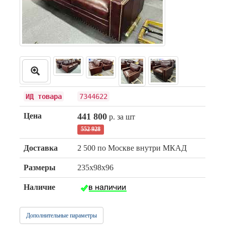
ИД товара
7344622
Цена
441 800
р. за шт
552 928
Доставка
2 500 по Москве внутри МКАД
Размеры
235x98x96
Наличие
Дополнительные параметры