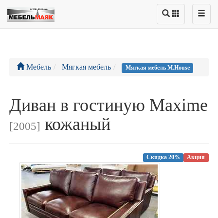
Мебель
Мягкая мебель
Мягкая мебель M.House
Диван в гостиную Maxime
кожаный
[2005]
Скидка 20%
Акция