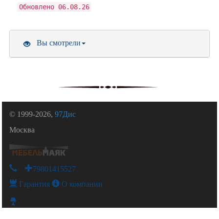
Обновлено 06.08.26
Вы смотрели
© 1999-2026,
97Дис
Москва
+79801415527
Гарантия
О компании