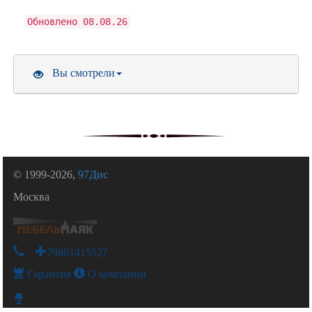
Обновлено 08.08.26
Вы смотрели
© 1999-2026,
97Дис
Москва
+79801415527
Гарантия
О компании