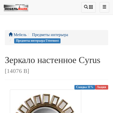
Мебель
Предметы интерьера
Предметы интерьера Uttermost
Зеркало настенное Cyrus
[14076 B]
Скидка 11%
Акция